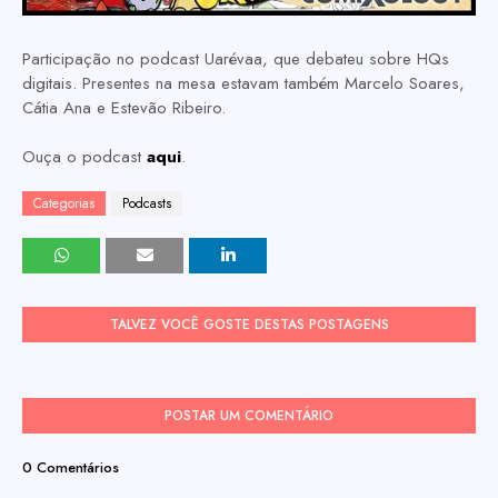
Participação no podcast Uarévaa, que debateu sobre HQs
digitais. Presentes na mesa estavam também Marcelo Soares,
Cátia Ana e Estevão Ribeiro.
Ouça o podcast
aqui
.
Categorias
Podcasts
TALVEZ VOCÊ GOSTE DESTAS POSTAGENS
POSTAR UM COMENTÁRIO
0 Comentários