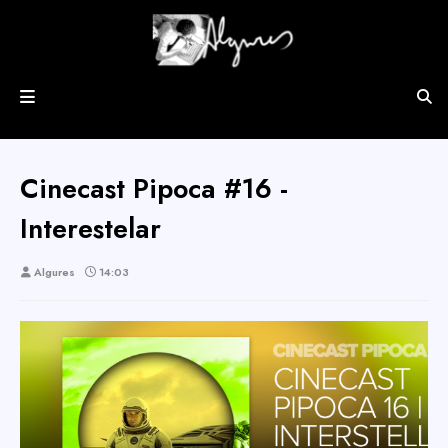
Cinecast Pipoca #16 -
Interestelar
Algures
14:03