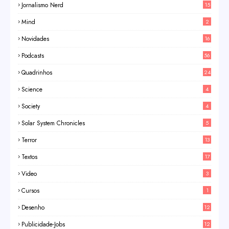
Jornalismo Nerd
15
Mind
2
Novidades
16
Podcasts
56
Quadrinhos
24
Science
4
Society
4
Solar System Chronicles
5
Terror
13
Textos
17
Video
3
Cursos
1
Desenho
12
Publicidade-Jobs
12