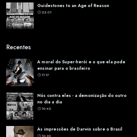
Guidestones to an Age of Reason
22:01
Recentes
A moral do Super-herói e o que ela pode
ensinar para o brasileiro
11:17
Nós contra eles - a demonização do outro
no dia a dia
10:42
As impressões de Darwin sobre o Brasil
10:30