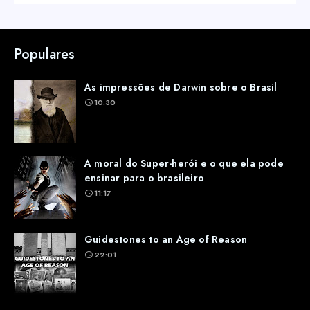
Populares
As impressões de Darwin sobre o Brasil
10:30
A moral do Super-herói e o que ela pode
ensinar para o brasileiro
11:17
Guidestones to an Age of Reason
22:01