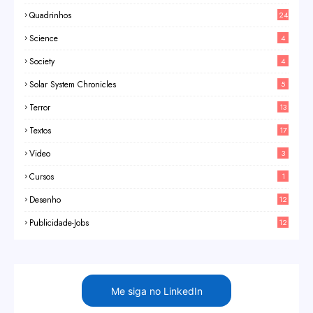
Quadrinhos
24
Science
4
Society
4
Solar System Chronicles
5
Terror
13
Textos
17
Video
3
Cursos
1
Desenho
12
Publicidade-Jobs
12
Me siga no LinkedIn