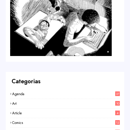
Categorias
Agenda
37
Art
10
Article
4
Comics
12