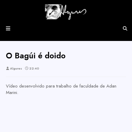
O Bagúi é doido
Algures
22:40
Vídeo desenvolvido para trabalho de faculdade de Adan
Marini.