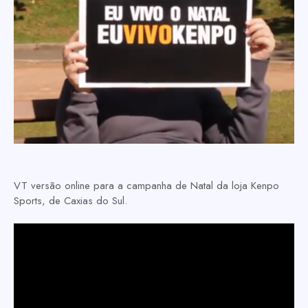
VT versão online para a campanha de Natal da loja Kenpo
Sports, de Caxias do Sul.