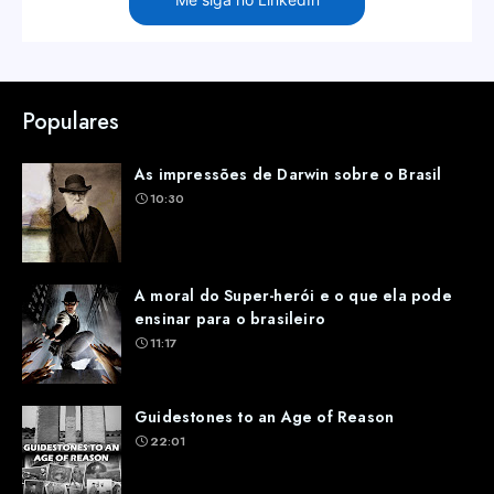
Populares
As impressões de Darwin sobre o Brasil
10:30
A moral do Super-herói e o que ela pode
ensinar para o brasileiro
11:17
Guidestones to an Age of Reason
22:01