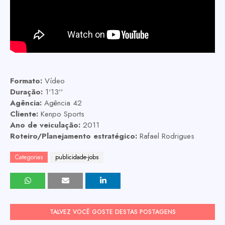
Formato:
Vídeo
Duração:
1'13''
Agência:
Agência 42
Cliente:
Kenpo Sports
Ano de veiculação:
2011
Roteiro/Planejamento estratégico:
Rafael Rodrigues
Categorias
publicidade-jobs
TALVEZ VOCÊ GOSTE DESTAS POSTAGENS