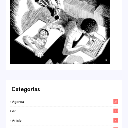
Categorias
Agenda
37
Art
10
Article
4