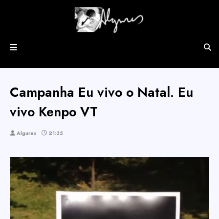
Campanha Eu vivo o Natal. Eu
vivo Kenpo VT
Algures
21:35