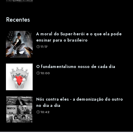
Recentes
A moral do Super-herói e o que ela pode
ensinar para o brasileiro
11:17
O fundamentalismo nosso de cada dia
10:00
Nós contra eles - a demonização do outro
no dia a dia
10:42