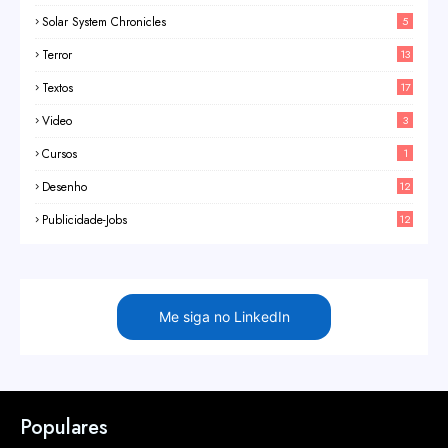
Solar System Chronicles
5
Terror
13
Textos
17
Video
3
Cursos
1
Desenho
12
Publicidade-Jobs
12
Me siga no LinkedIn
Populares