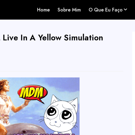
Home
Sobre Mim
O Que Eu Faço
Live In A Yellow Simulation