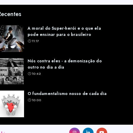
Recentes
A moral do Super-herói e o que ela
pode ensinar para o brasileiro
11:17
Nós contra eles - a demonização do
outro no dia a dia
10:42
O fundamentalismo nosso de cada dia
10:00