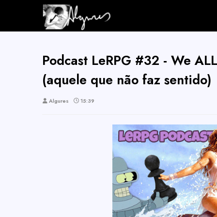
Podcast LeRPG #32 - We ALL 
(aquele que não faz sentido)
Algures
15:39