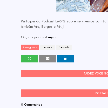
Participei do Podcast LeRPG sobre se vivemos ou não
também Vru, Borges e Mr. J.
Ouça o podcast
aqui
.
Categorias
Filosofia
Podcasts
TALVEZ VOCÊ G
POSTAR
0 Comentários