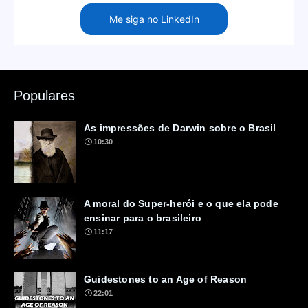
Me siga no LinkedIn
Populares
As impressões de Darwin sobre o Brasil
10:30
A moral do Super-herói e o que ela pode
ensinar para o brasileiro
11:17
Guidestones to an Age of Reason
22:01