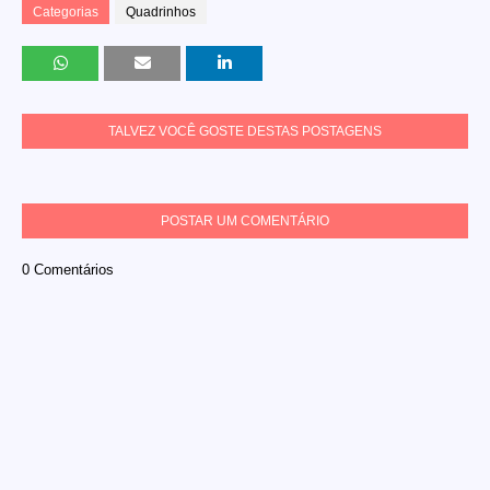
Categorias
Quadrinhos
TALVEZ VOCÊ GOSTE DESTAS POSTAGENS
POSTAR UM COMENTÁRIO
0 Comentários