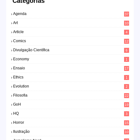
Categorias
Agenda
37
Art
10
Article
4
Comics
12
Divulgação Científica
6
Economy
1
Ensaio
17
Ethics
1
Evolution
2
Filosofia
22
GoH
19
HQ
3
Horror
15
Ilustração
10