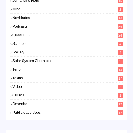
Jornalismo Nerd
15
Mind
2
Novidades
16
Podcasts
56
Quadrinhos
24
Science
4
Society
4
Solar System Chronicles
5
Terror
13
Textos
17
Video
3
Cursos
1
Desenho
12
Publicidade-Jobs
12