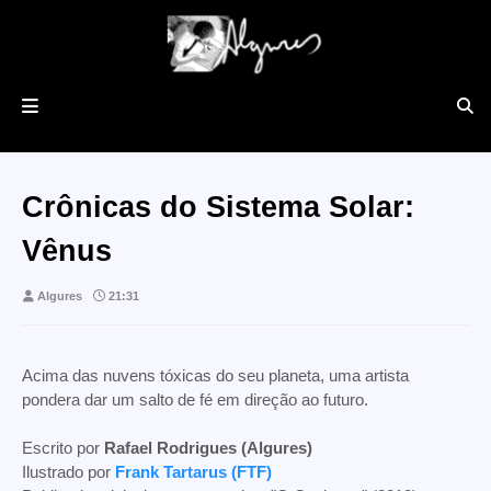
Crônicas do Sistema Solar:
Vênus
Algures
21:31
Acima das nuvens tóxicas do seu planeta, uma artista
pondera dar um salto de fé em direção ao futuro.
Escrito por
Rafael Rodrigues (Algures)
Ilustrado por
Frank Tartarus (FTF)