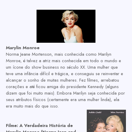
Marylin Monroe
Norma Jeane Mortenson, mais conhecida como Marilyn
Monroe, é talvez a atriz mais conhecida em todo o mundo e
um ícone do show business no século XX. Uma mulher que
teve uma infância difícil e trágica, e conseguiu se reinventar e
alcançar o sonho de muitas mulheres. Fez filmes, arrebatou
corações e até ficou amiga do presidente Kennedy (alguns
dizem que foi muito mais). Embora Marilyn seja conhecida por
seus atributos físicos (certamente era uma mulher linda), ela
era muito mais do que isso.
Filme:
A Verdadeira História de
Marylin Monroe (Norma Jean and