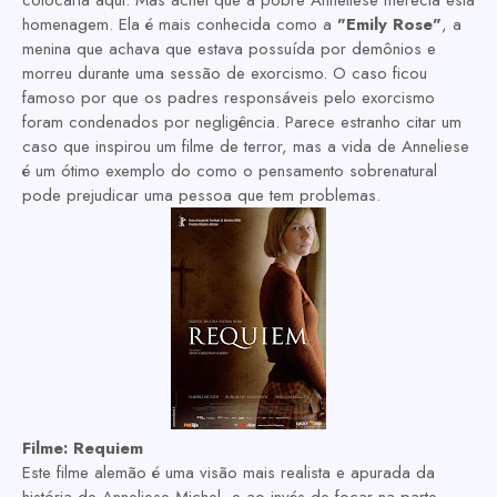
colocaria aqui. Mas achei que a pobre Anneliese merecia esta
homenagem. Ela é mais conhecida como a
"Emily Rose"
, a
menina que achava que estava possuída por demônios e
morreu durante uma sessão de exorcismo. O caso ficou
famoso por que os padres responsáveis pelo exorcismo
foram condenados por negligência. Parece estranho citar um
caso que inspirou um filme de terror, mas a vida de Anneliese
é um ótimo exemplo do como o pensamento sobrenatural
pode prejudicar uma pessoa que tem problemas.
Filme:
Requiem
Este filme alemão é uma visão mais realista e apurada da