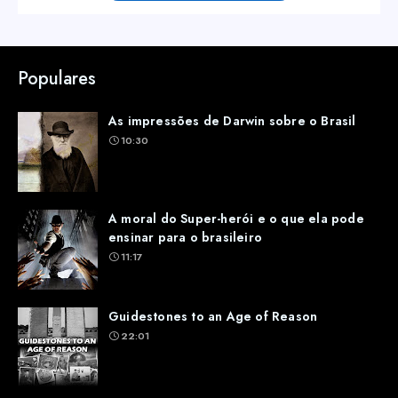
Populares
As impressões de Darwin sobre o Brasil
10:30
A moral do Super-herói e o que ela pode
ensinar para o brasileiro
11:17
Guidestones to an Age of Reason
22:01