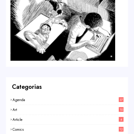
Categorias
Agenda
37
Art
10
Article
4
Comics
12