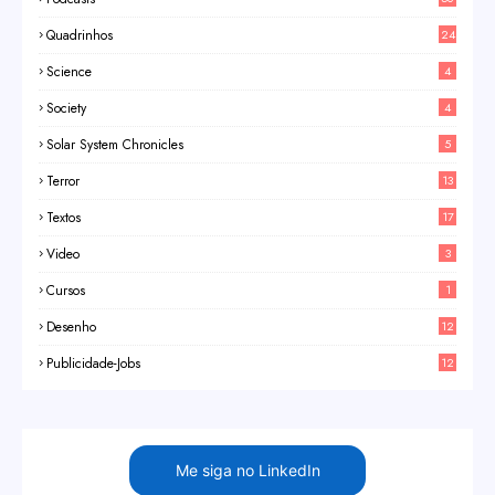
Quadrinhos
24
Science
4
Society
4
Solar System Chronicles
5
Terror
13
Textos
17
Video
3
Cursos
1
Desenho
12
Publicidade-Jobs
12
Me siga no LinkedIn