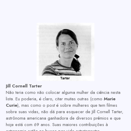
Jill Cornell Tarter
Não teria como não colocar alguma mulher da ciência nesta
lista. Eu poderia, é claro, citar muitas outras (como
Marie
Curie
), mas como o post é sobre mulheres que tem filmes
sobre suas vidas, não dá para esquecer de Jill Cornell Tarter,
astrônoma americana ganhadora de diversos prêmios e que
hoje está com 69 anos. Suas maiores contribuições à
astronomia estão na busca por vida extraterrestre.