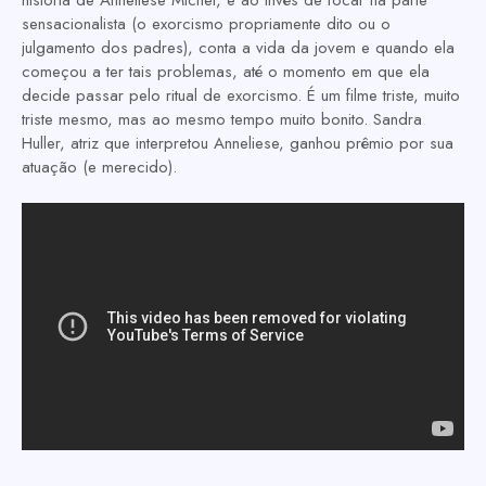
história de Anneliese Michel, e ao invés de focar na parte
sensacionalista (o exorcismo propriamente dito ou o
julgamento dos padres), conta a vida da jovem e quando ela
começou a ter tais problemas, até o momento em que ela
decide passar pelo ritual de exorcismo. É um filme triste, muito
triste mesmo, mas ao mesmo tempo muito bonito. Sandra
Huller, atriz que interpretou Anneliese, ganhou prêmio por sua
atuação (e merecido).