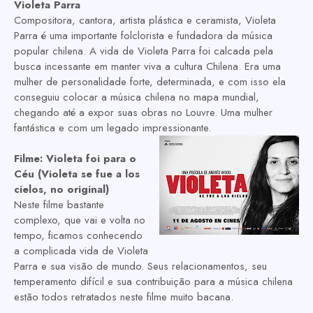
Violeta Parra
Compositora, cantora, artista plástica e ceramista, Violeta
Parra é uma importante folclorista e fundadora da música
popular chilena. A vida de Violeta Parra foi calcada pela
busca incessante em manter viva a cultura Chilena. Era uma
mulher de personalidade forte, determinada, e com isso ela
conseguiu colocar a música chilena no mapa mundial,
chegando até a expor suas obras no Louvre. Uma mulher
fantástica e com um legado impressionante.
Filme:
Violeta foi para o
Céu (Violeta se fue a los
cielos, no original)
Neste filme bastante
complexo, que vai e volta no
tempo, ficamos conhecendo
a complicada vida de Violeta
Parra e sua visão de mundo. Seus relacionamentos, seu
temperamento difícil e sua contribuição para a música chilena
estão todos retratados neste filme muito bacana.