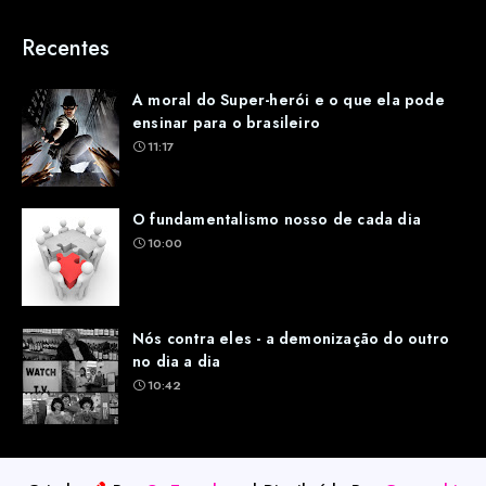
Recentes
A moral do Super-herói e o que ela pode
ensinar para o brasileiro
11:17
O fundamentalismo nosso de cada dia
10:00
Nós contra eles - a demonização do outro
no dia a dia
10:42